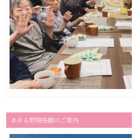
広州谷豊園
あきる野翔裕館のご案内