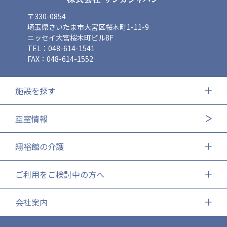
〒330-0854
埼玉県さいたま市大宮区桜木町1-11-9
ニッセイ大宮桜木町ビル8F
TEL：048-614-1541
FAX：048-614-1552
施設を探す
空室情報
翔裕館の介護
ご利用をご検討中の方へ
会社案内