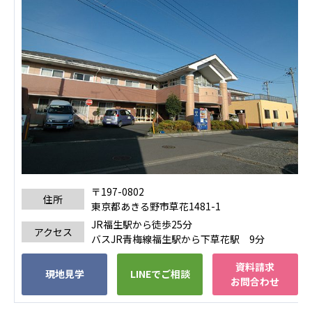
〒197-0802
住所
東京都あきる野市草花1481-1
JR福生駅から徒歩25分
アクセス
バスJR青梅線福生駅から下草花駅 9分
資料請求
現地見学
LINEでご相談
お問合わせ