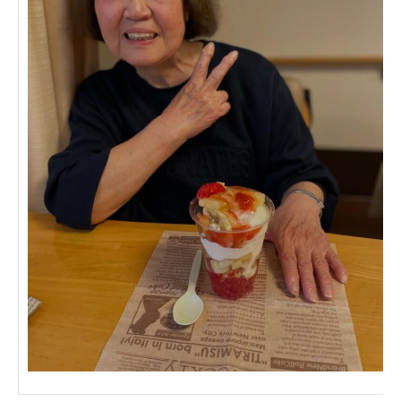
広州谷豊園