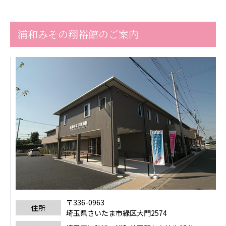
浦和みその翔裕館のご案内
〒336-0963
住所
埼玉県さいたま市緑区大門2574