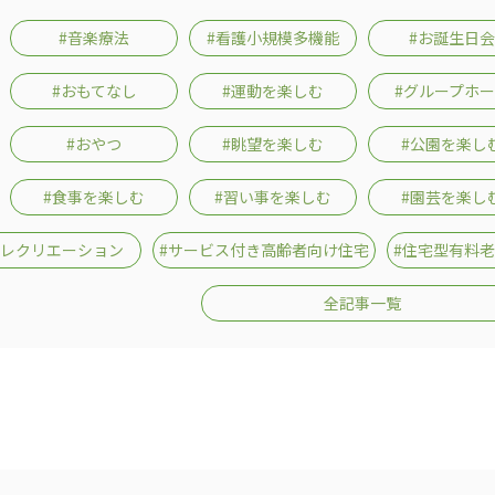
#音楽療法
#看護小規模多機能
#お誕生日会
#おもてなし
#運動を楽しむ
#グループホ
#おやつ
#眺望を楽しむ
#公園を楽し
#食事を楽しむ
#習い事を楽しむ
#園芸を楽し
#レクリエーション
#サービス付き高齢者向け住宅
#住宅型有料
全記事一覧