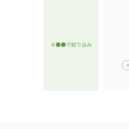
＃●●で絞り込み