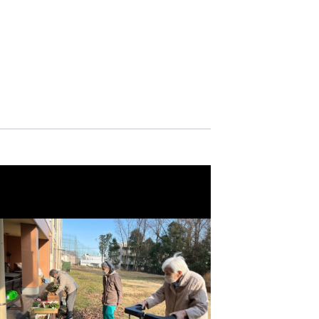
志学会高等学校
n
株式会社日本医科学研究所
株式会社アメックファーマシー
 International Hospital