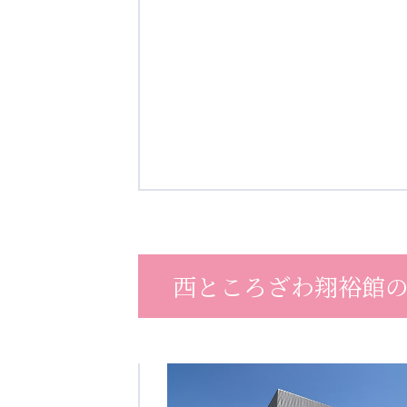
西ところざわ翔裕館