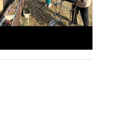
-COM JOINT STOCK COMPANY