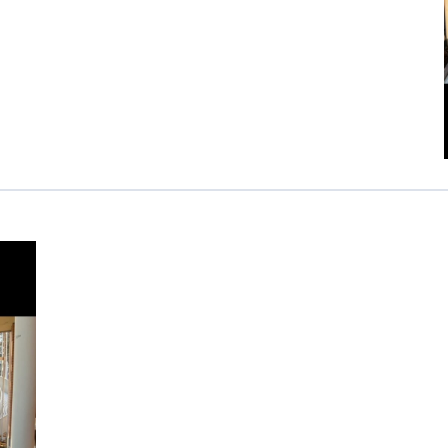
カンボジア日本友好技術教育センター
NGO共生の家
G