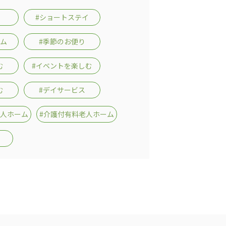
#ショートステイ
ーム
#季節のお便り
む
#イベントを楽しむ
む
#デイサービス
老人ホーム
#介護付有料老人ホーム