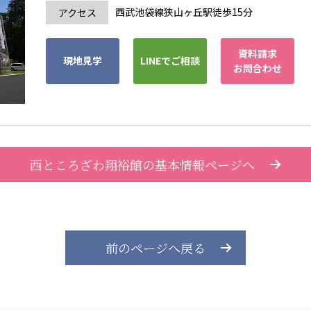
西武池袋線狭山ヶ丘駅徒歩15分
アクセス
資料請求
現地見学
LINEでご相談
お問合わせ
西ところざわ翔裕館の基本情報ページへ
前のページへ戻る