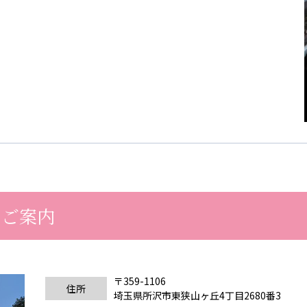
のご案内
〒359-1106
住所
埼玉県所沢市東狭山ヶ丘4丁目2680番3