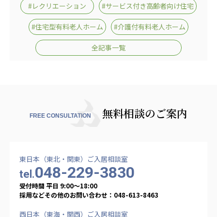
#レクリエーション
#サービス付き高齢者向け住宅
#住宅型有料老人ホーム
#介護付有料老人ホーム
全記事一覧
無料相談のご案内
FREE CONSULTATION
東日本（東北・関東）ご入居相談室
048-229-3830
tel.
受付時間 平日 9:00〜18:00
採用などその他のお問い合わせ：048-613-8463
西日本（東海・関西）ご入居相談室