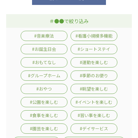
広州谷豊園
＃●●で絞り込み
#音楽療法
#看護小規模多機能
#お誕生日会
#ショートステイ
#おもてなし
#運動を楽しむ
#グループホーム
#季節のお便り
#おやつ
#眺望を楽しむ
#公園を楽しむ
#イベントを楽しむ
#食事を楽しむ
#習い事を楽しむ
#園芸を楽しむ
#デイサービス