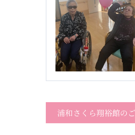
浦和さくら翔裕館の