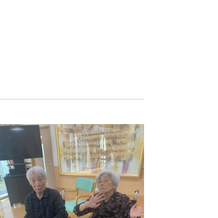
志学会高等学校
n
株式会社日本医科学研究所
株式会社アメックファーマシー
 International Hospital