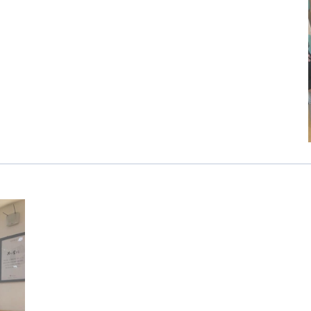
カンボジア日本友好技術教育センター
NGO共生の家
G