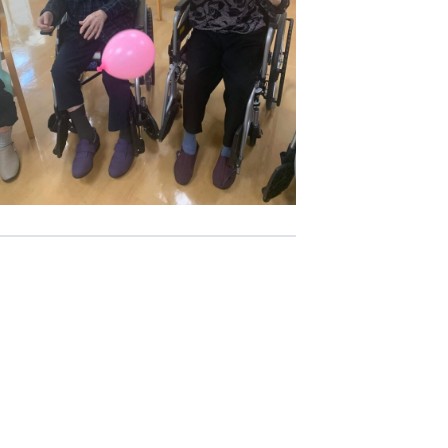
-COM JOINT STOCK COMPANY