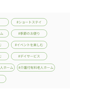
#ショートステイ
ーム
#季節のお便り
む
#イベントを楽しむ
む
#デイサービス
老人ホーム
#介護付有料老人ホーム