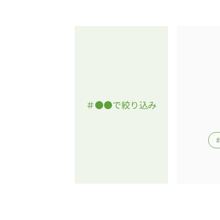
＃●●で絞り込み