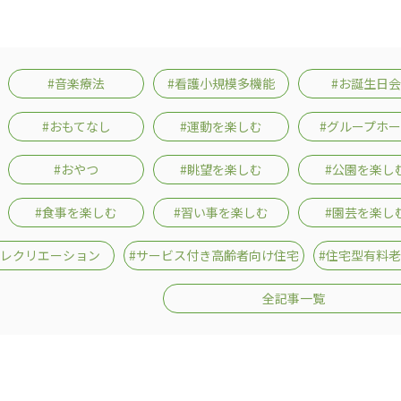
#音楽療法
#看護小規模多機能
#お誕生日会
#おもてなし
#運動を楽しむ
#グループホ
#おやつ
#眺望を楽しむ
#公園を楽し
#食事を楽しむ
#習い事を楽しむ
#園芸を楽し
#レクリエーション
#サービス付き高齢者向け住宅
#住宅型有料
全記事一覧