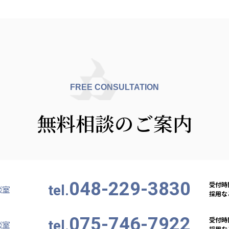
FREE CONSULTATION
無料相談のご案内
048-229-3830
受付時間
tel.
談室
採用など
075-746-7922
受付時間
tel.
談室
採用など