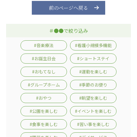
前のページへ戻る
＃●●で絞り込み
#音楽療法
#看護小規模多機能
#お誕生日会
#ショートステイ
#おもてなし
#運動を楽しむ
#グループホーム
#季節のお便り
#おやつ
#眺望を楽しむ
#公園を楽しむ
#イベントを楽しむ
#食事を楽しむ
#習い事を楽しむ