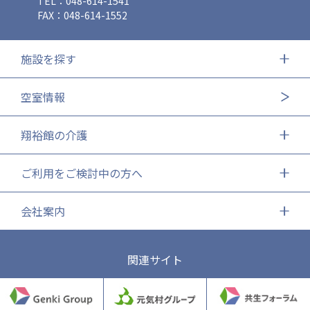
TEL：048-614-1541
FAX：048-614-1552
施設を探す
空室情報
翔裕館の介護
ご利用をご検討中の方へ
会社案内
関連サイト