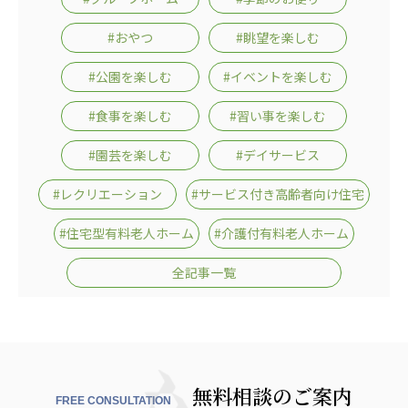
広州谷豊園
#おやつ
#眺望を楽しむ
#公園を楽しむ
#イベントを楽しむ
#食事を楽しむ
#習い事を楽しむ
#園芸を楽しむ
#デイサービス
#レクリエーション
#サービス付き高齢者向け住宅
#住宅型有料老人ホーム
#介護付有料老人ホーム
全記事一覧
無料相談のご案内
FREE CONSULTATION