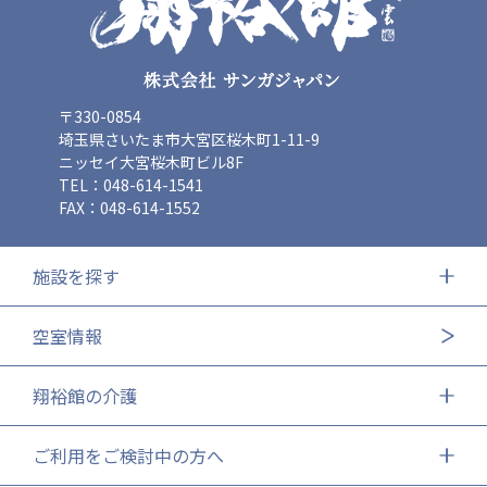
〒330-0854
埼玉県さいたま市大宮区桜木町1-11-9
ニッセイ大宮桜木町ビル8F
TEL：048-614-1541
FAX：048-614-1552
施設を探す
空室情報
翔裕館の介護
ご利用をご検討中の方へ