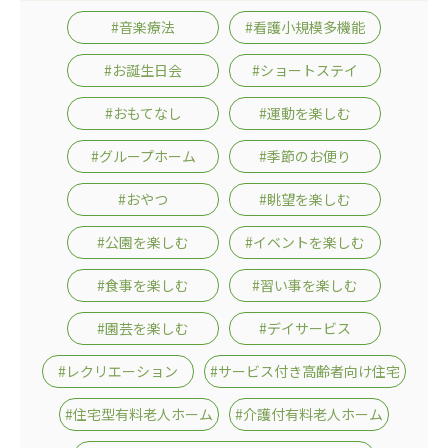
#音楽療法
#看護小規模多機能
#お誕生日会
#ショートステイ
#おもてなし
#運動を楽しむ
#グループホーム
#季節のお便り
#おやつ
#眺望を楽しむ
#公園を楽しむ
#イベントを楽しむ
#食事を楽しむ
#習い事を楽しむ
#園芸を楽しむ
#デイサービス
#レクリエーション
#サービス付き高齢者向け住宅
#住宅型有料老人ホーム
#介護付有料老人ホーム