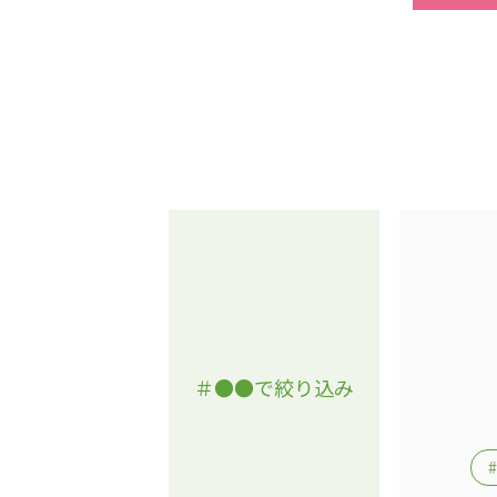
＃●●で絞り込み