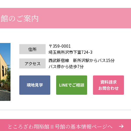
号館のご案内
〒359-0001
住所
埼玉県所沢市下富724-3
西武新宿線 新所沢駅からバス15分
アクセス
バス停から徒歩7分
資料請求
現地見学
LINEでご相談
お問合わせ
ところざわ翔裕館Ⅱ号館の基本情報ページへ