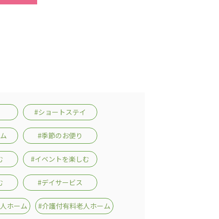
#ショートステイ
ーム
#季節のお便り
む
#イベントを楽しむ
む
#デイサービス
老人ホーム
#介護付有料老人ホーム