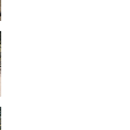
カンボジア日本友好技術教育センター
NGO共生の家
G