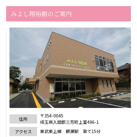
みよし翔裕館のご案内
〒354-0045
住所
埼玉県入間郡三芳町上富496-1
東武東上線 鶴瀬駅 車で15分
アクセス