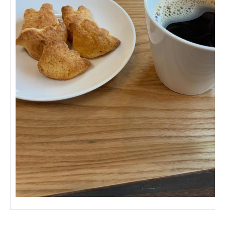
広州谷豊園