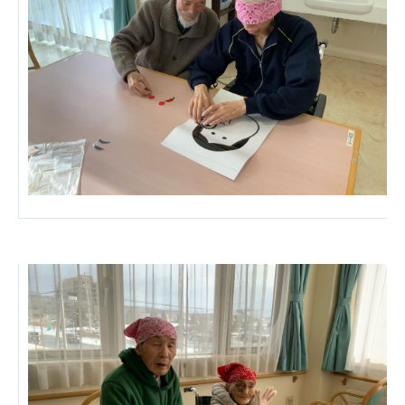
広州谷豊園