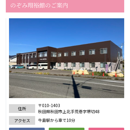
のぞみ翔裕館のご案内
〒010-1403
住所
秋田県秋田市上北手荒巻字堺切48
牛島駅から車で10分
アクセス