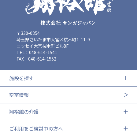
〒330-0854
埼玉県さいたま市大宮区桜木町1-11-9
ニッセイ大宮桜木町ビル8F
TEL：048-614-1541
FAX：048-614-1552
施設を探す
空室情報
翔裕館の介護
ご利用をご検討中の方へ