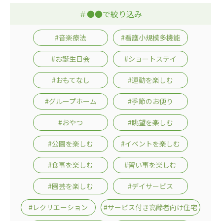
＃●●で絞り込み
#音楽療法
#看護小規模多機能
#お誕生日会
#ショートステイ
#おもてなし
#運動を楽しむ
#グループホーム
#季節のお便り
#おやつ
#眺望を楽しむ
#公園を楽しむ
#イベントを楽しむ
#食事を楽しむ
#習い事を楽しむ
#園芸を楽しむ
#デイサービス
#レクリエーション
#サービス付き高齢者向け住宅