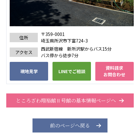
広州谷豊園
〒359-0001
住所
埼玉県所沢市下富724-3
西武新宿線 新所沢駅からバス15分
アクセス
バス停から徒歩7分
資料請求
現地見学
LINEでご相談
お問合わせ
ところざわ翔裕館Ⅱ号館の基本情報ページへ
前のページへ戻る