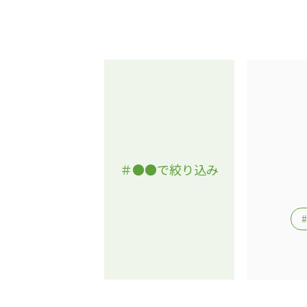
＃●●で絞り込み