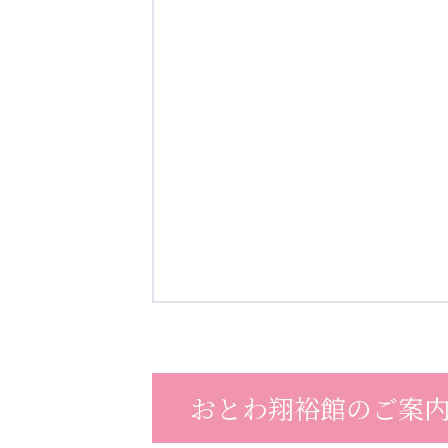
おとわ翔裕館のご案