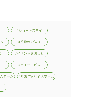
#ショートステイ
ーム
#季節のお便り
む
#イベントを楽しむ
む
#デイサービス
老人ホーム
#介護付有料老人ホーム