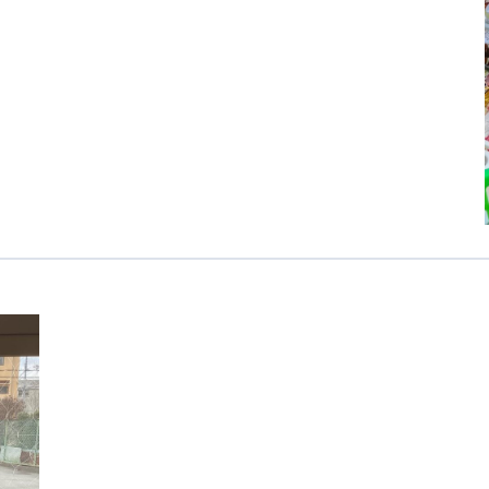
カンボジア日本友好技術教育センター
NGO共生の家
G