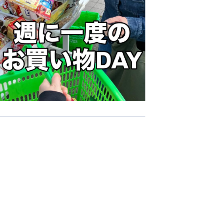
-COM JOINT STOCK COMPANY