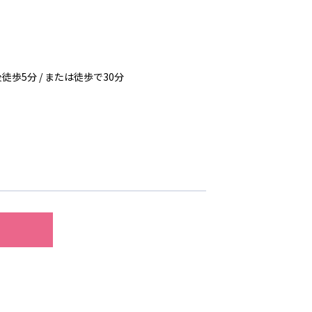
歩5分 / または徒歩で30分