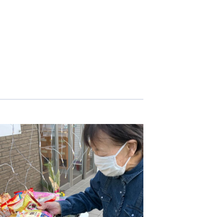
志学会高等学校
n
株式会社日本医科学研究所
株式会社アメックファーマシー
 International Hospital