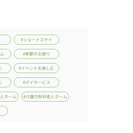
#ショートステイ
ーム
#季節のお便り
む
#イベントを楽しむ
む
#デイサービス
老人ホーム
#介護付有料老人ホーム