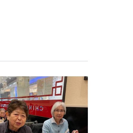
志学会高等学校
n
株式会社日本医科学研究所
株式会社アメックファーマシー
 International Hospital