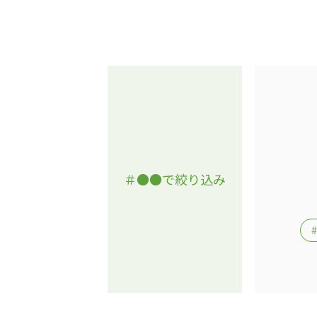
＃●●で絞り込み