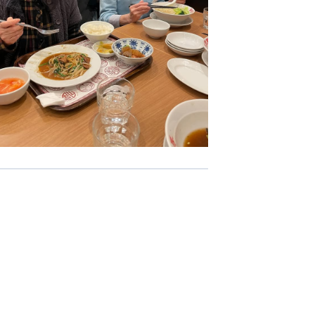
-COM JOINT STOCK COMPANY