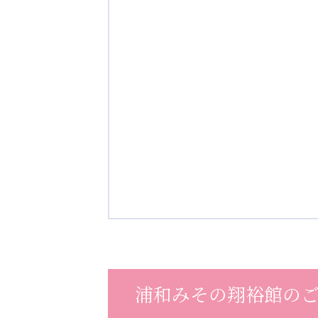
浦和みその翔裕館の