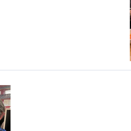
カンボジア日本友好技術教育センター
NGO共生の家
G