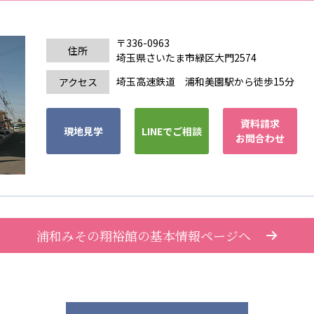
〒336-0963
住所
埼玉県さいたま市緑区大門2574
埼玉高速鉄道 浦和美園駅から徒歩15分
アクセス
資料請求
現地見学
LINEでご相談
お問合わせ
浦和みその翔裕館の基本情報ページへ