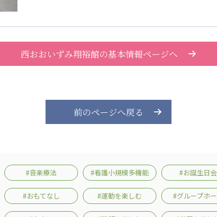
西おおいずみ翔裕館の基本情報ページへ
前のページへ戻る
#音楽療法
#看護小規模多機能
#お誕生日会
#おもてなし
#運動を楽しむ
#グループホ