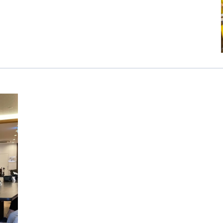
カンボジア日本友好技術教育センター
NGO共生の家
G