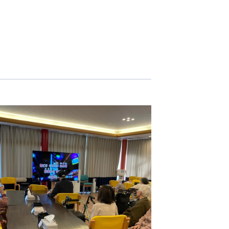
志学会高等学校
n
株式会社日本医科学研究所
株式会社アメックファーマシー
 International Hospital