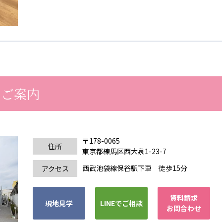
のご案内
〒178-0065
住所
東京都練馬区西大泉1-23-7
西武池袋線保谷駅下車 徒歩15分
アクセス
資料請求
現地見学
LINEでご相談
お問合わせ