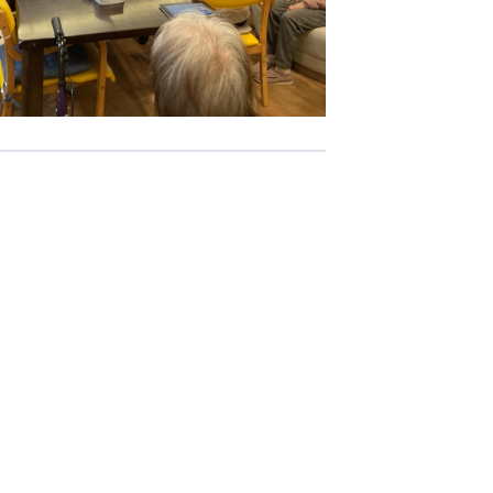
-COM JOINT STOCK COMPANY