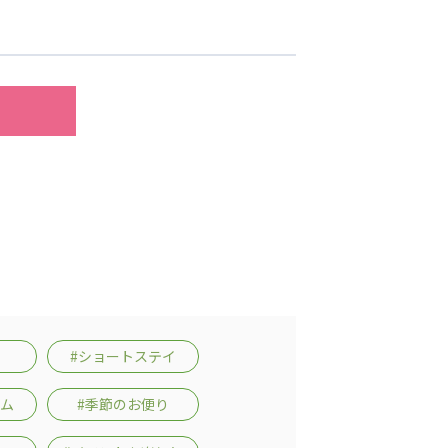
#ショートステイ
ーム
#季節のお便り