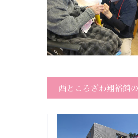
西ところざわ翔裕館