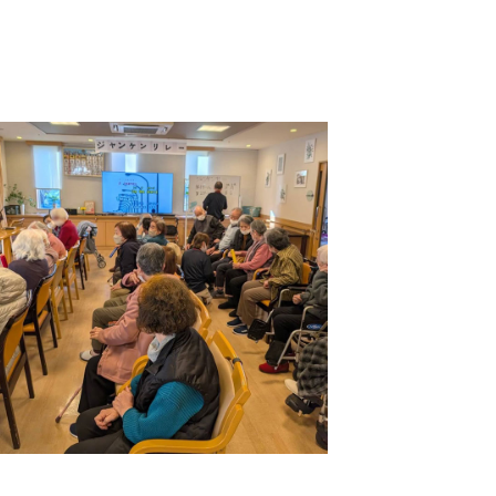
志学会高等学校
n
株式会社日本医科学研究所
株式会社アメックファーマシー
 International Hospital