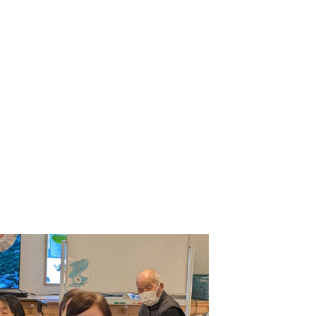
-COM JOINT STOCK COMPANY