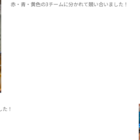
カンボジア日本友好技術教育センター
NGO共生の家
G
赤・青・黄色の3チームに分かれて競い合いました！
した！