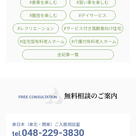
#食事を楽しむ
#習い事を楽しむ
#園芸を楽しむ
#デイサービス
#レクリエーション
#サービス付き高齢者向け住宅
#住宅型有料老人ホーム
#介護付有料老人ホーム
全記事一覧
無料相談のご案内
FREE CONSULTATION
東日本（東北・関東）ご入居相談室
048-229-3830
tel.