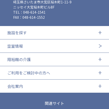
埼玉県さいたま市大宮区桜木町1-11-9
ニッセイ大宮桜木町ビル8F
TEL：048-614-1541
FAX：048-614-1552
施設を探す
空室情報
翔裕館の介護
ご利用をご検討中の方へ
会社案内
関連サイト