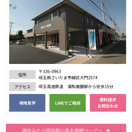
広州谷豊園
〒336-0963
住所
埼玉県さいたま市緑区大門2574
埼玉高速鉄道 浦和美園駅から徒歩15分
アクセス
資料請求
現地見学
LINEでご相談
お問合わせ
浦和みその翔裕館の基本情報ページへ