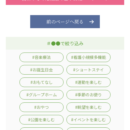
前のページへ戻る
＃●●で絞り込み
#音楽療法
#看護小規模多機能
#お誕生日会
#ショートステイ
#おもてなし
#運動を楽しむ
#グループホーム
#季節のお便り
#おやつ
#眺望を楽しむ
#公園を楽しむ
#イベントを楽しむ