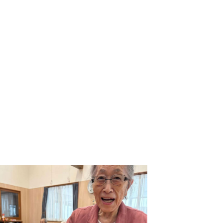
-COM JOINT STOCK COMPANY