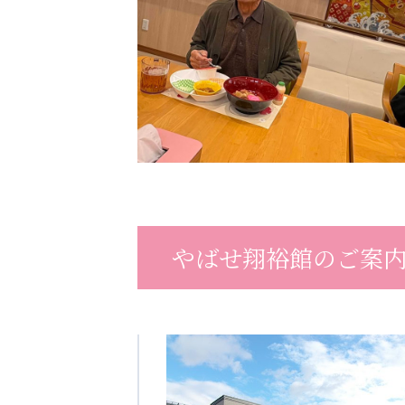
やばせ翔裕館のご案