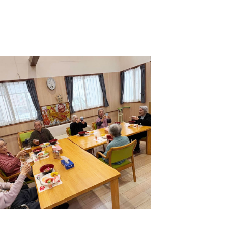
志学会高等学校
n
株式会社日本医科学研究所
株式会社アメックファーマシー
 International Hospital