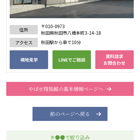
〒010-0973
住所
秋田県秋田市八橋本町3-14-18
秋田駅から車で10分
アクセス
資料請求
現地見学
LINEでご相談
お問合わせ
やばせ翔裕館の基本情報ページへ
前のページへ戻る
＃●●で絞り込み