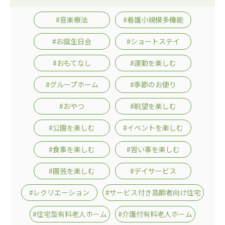
#音楽療法
#看護小規模多機能
#お誕生日会
#ショートステイ
#おもてなし
#運動を楽しむ
#グループホーム
#季節のお便り
#おやつ
#眺望を楽しむ
#公園を楽しむ
#イベントを楽しむ
#食事を楽しむ
#習い事を楽しむ
#園芸を楽しむ
#デイサービス
#レクリエーション
#サービス付き高齢者向け住宅
#住宅型有料老人ホーム
#介護付有料老人ホーム