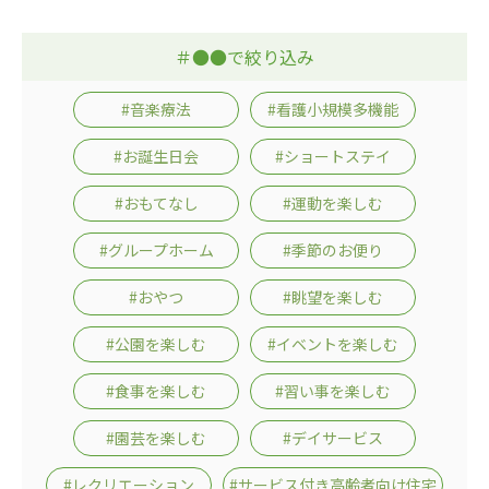
＃●●で絞り込み
#音楽療法
#看護小規模多機能
#お誕生日会
#ショートステイ
#おもてなし
#運動を楽しむ
#グループホーム
#季節のお便り
#おやつ
#眺望を楽しむ
#公園を楽しむ
#イベントを楽しむ
#食事を楽しむ
#習い事を楽しむ
#園芸を楽しむ
#デイサービス
#レクリエーション
#サービス付き高齢者向け住宅