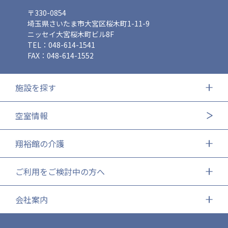
〒330-0854
埼玉県さいたま市大宮区桜木町1-11-9
ニッセイ大宮桜木町ビル8F
TEL：048-614-1541
FAX：048-614-1552
施設を探す
空室情報
翔裕館の介護
ご利用をご検討中の方へ
会社案内