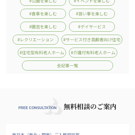
#公園を楽しむ
#イベントを楽しむ
#食事を楽しむ
#習い事を楽しむ
#園芸を楽しむ
#デイサービス
#レクリエーション
#サービス付き高齢者向け住宅
#住宅型有料老人ホーム
#介護付有料老人ホーム
全記事一覧
無料相談のご案内
FREE CONSULTATION
東日本（東北・関東）ご入居相談室