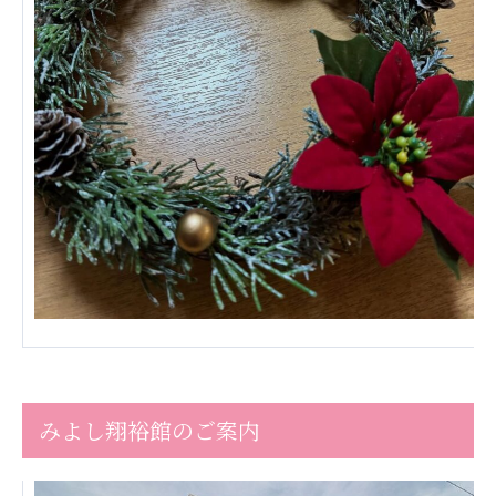
広州谷豊園
みよし翔裕館のご案内