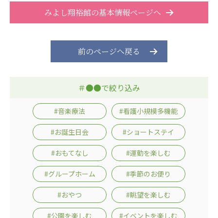
みよし翔裕館の基本情報ページへ
前のページへ戻る
＃●●で絞り込み
#音楽療法
#看護小規模多機能
#お誕生日会
#ショートステイ
#おもてなし
#運動を楽しむ
#グループホーム
#季節のお便り
#おやつ
#眺望を楽しむ
#公園を楽しむ
#イベントを楽しむ