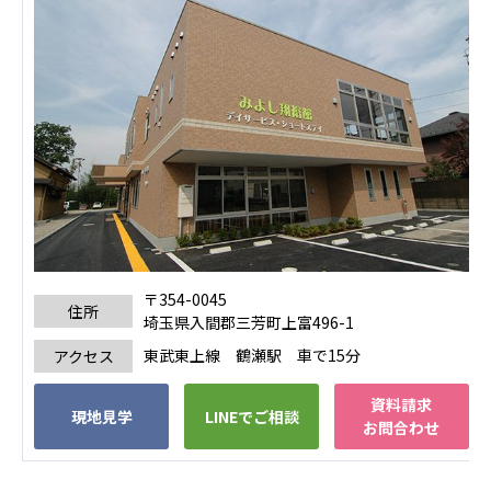
〒354-0045
住所
埼玉県入間郡三芳町上富496-1
東武東上線 鶴瀬駅 車で15分
アクセス
資料請求
現地見学
LINEでご相談
お問合わせ