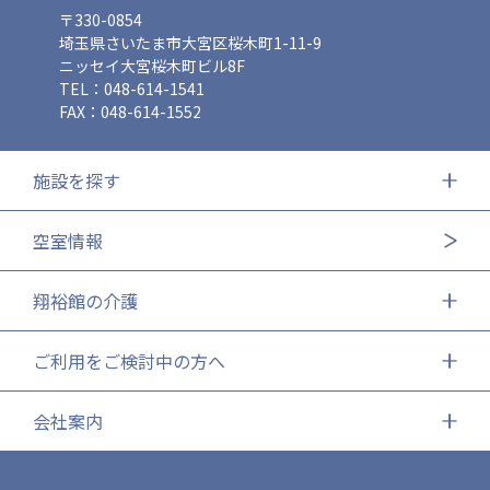
〒330-0854
埼玉県さいたま市大宮区桜木町1-11-9
ニッセイ大宮桜木町ビル8F
TEL：048-614-1541
FAX：048-614-1552
施設を探す
空室情報
翔裕館の介護
ご利用をご検討中の方へ
会社案内