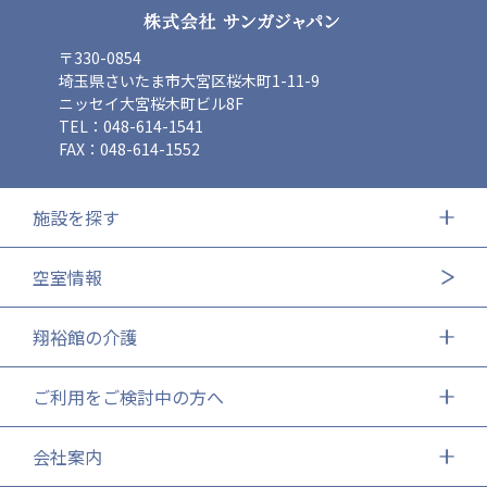
〒330-0854
埼玉県さいたま市大宮区桜木町1-11-9
ニッセイ大宮桜木町ビル8F
TEL：048-614-1541
FAX：048-614-1552
施設を探す
空室情報
翔裕館の介護
ご利用をご検討中の方へ
会社案内