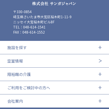
〒330-0854
埼玉県さいたま市大宮区桜木町1-11-9
ニッセイ大宮桜木町ビル8F
TEL：048-614-1541
FAX：048-614-1552
施設を探す
空室情報
翔裕館の介護
ご利用をご検討中の方へ
会社案内