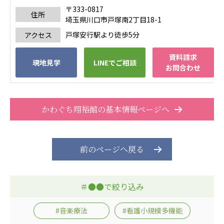
広州谷豊園
〒333-0817
住所
埼玉県川口市戸塚南2丁目18-1
戸塚安行駅より徒歩5分
アクセス
資料請求
現地見学
LINEでご相談
お問合わせ
かわぐち翔裕館の基本情報ページへ
前のページへ戻る
＃●●で絞り込み
#音楽療法
#看護小規模多機能