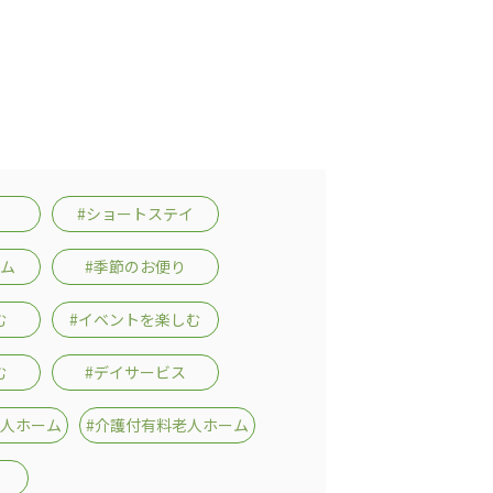
#ショートステイ
ーム
#季節のお便り
む
#イベントを楽しむ
む
#デイサービス
老人ホーム
#介護付有料老人ホーム