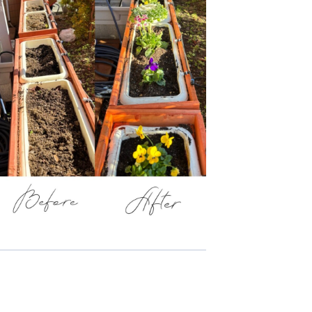
-COM JOINT STOCK COMPANY