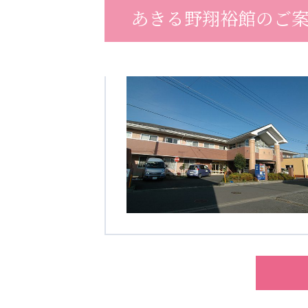
あきる野翔裕館のご