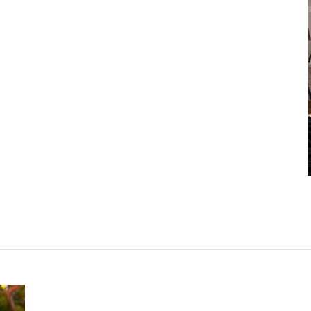
カンボジア日本友好技術教育センター
NGO共生の家
G