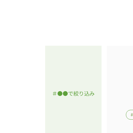
＃●●で絞り込み