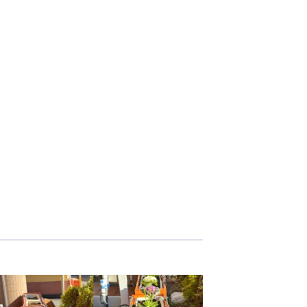
志学会高等学校
n
株式会社日本医科学研究所
株式会社アメックファーマシー
 International Hospital