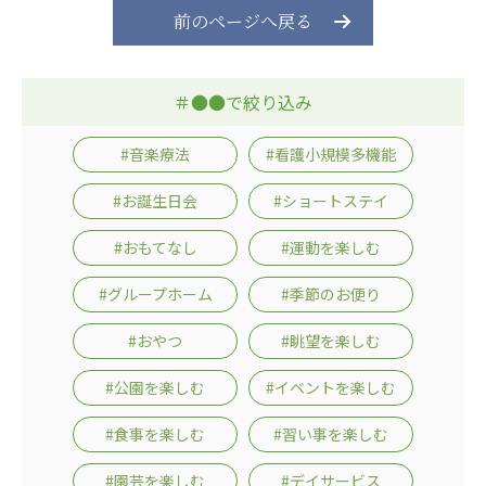
前のページへ戻る
＃●●で絞り込み
#音楽療法
#看護小規模多機能
#お誕生日会
#ショートステイ
#おもてなし
#運動を楽しむ
#グループホーム
#季節のお便り
#おやつ
#眺望を楽しむ
#公園を楽しむ
#イベントを楽しむ
#食事を楽しむ
#習い事を楽しむ
#園芸を楽しむ
#デイサービス