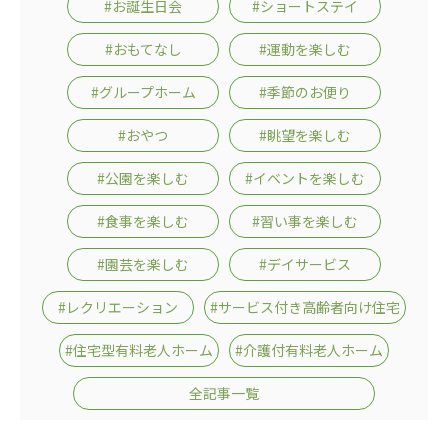
#お誕生日会
#ショートステイ
広州谷豊園
#おもてなし
#運動を楽しむ
#グループホーム
#季節のお便り
#おやつ
#眺望を楽しむ
#公園を楽しむ
#イベントを楽しむ
#食事を楽しむ
#習い事を楽しむ
#園芸を楽しむ
#デイサービス
#レクリエーション
#サービス付き高齢者向け住宅
#住宅型有料老人ホーム
#介護付有料老人ホーム
全記事一覧