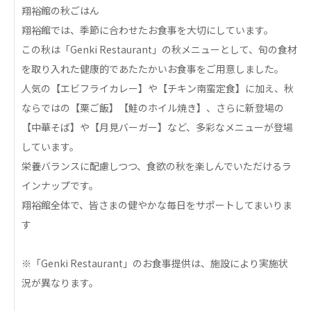
心の会
翔裕館の秋ごはん
医療（共に生きる仲間達）
翔裕館では、季節に合わせたお食事を大切にしています。
この秋は「Genki Restaurant」の秋メニューとして、旬の食材
医療法人社団 美翔会
を取り入れた健康的であたたかいお食事をご用意しました。
聖心美容クリニック
人気の【エビフライカレー】や【チキン南蛮定食】に加え、秋
S-Labo（渋谷院）
ならではの【栗ご飯】【鮭のホイル焼き】、さらに新登場の
医療法人社団 デンタルケアコミュニティ
【中華そば】や【月見バーガー】など、多彩なメニューが登場
フォレストデンタルクリニック
しています。
栄養バランスに配慮しつつ、食欲の秋を楽しんでいただけるラ
医療法人 共生会
インナップです。
松園病院介護医療院
翔裕館全体で、皆さまの健やかな毎日をサポートしてまいりま
松園第二病院
す
複合ケアセンターまつぞの
医療法人社団 鴻愛会
※「Genki Restaurant」のお食事提供は、施設により実施状
こうのす共生病院
況が異なります。
OKP with Life クリニック
こうのすナーシングホーム共生園