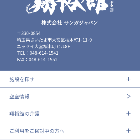
〒330-0854
埼玉県さいたま市大宮区桜木町1-11-9
ニッセイ大宮桜木町ビル8F
TEL：048-614-1541
FAX：048-614-1552
施設を探す
空室情報
翔裕館の介護
ご利用をご検討中の方へ