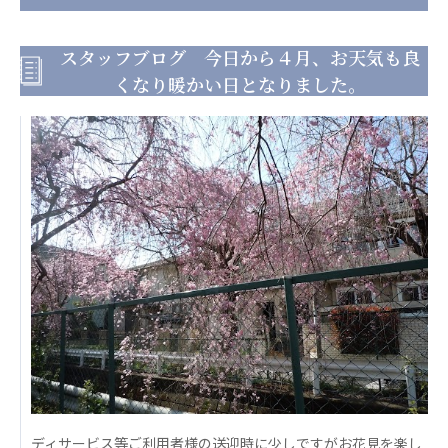
日本高齢者福祉協会
スタッフブログ 今日から４月、お天気も良
株式会社 爽やかな風沖縄
株式会社 鷹揚館
くなり暖かい日となりました。
爽やかな風 中部エリア
鷹揚館
爽やかな風 那覇エリア
社会福祉法人 共生会
特別養護老人ホーム 共生の家
株式会社 アジアメデカ元気事業団
アジアメデカ元気事業団
株式会社 爽やかな風九州
株式会社 七星
爽やかな風九州
七星
社会福祉法人 福ふく
株式会社 せきれい
福ふく
せきれい
社会福祉法人 心の会
ディサービス等ご利用者様の送迎時に少しですがお花見を楽し