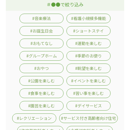
＃●●で絞り込み
#音楽療法
#看護小規模多機能
#お誕生日会
#ショートステイ
#おもてなし
#運動を楽しむ
#グループホーム
#季節のお便り
#おやつ
#眺望を楽しむ
#公園を楽しむ
#イベントを楽しむ
#食事を楽しむ
#習い事を楽しむ
#園芸を楽しむ
#デイサービス
#レクリエーション
#サービス付き高齢者向け住宅