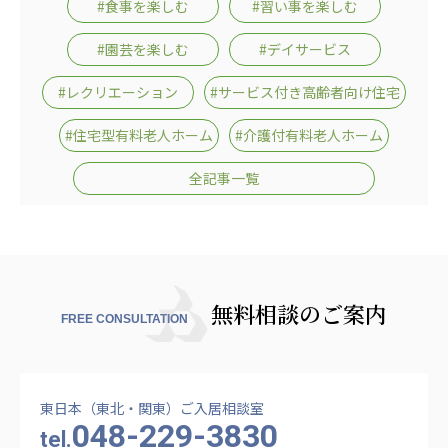
#食事を楽しむ
#習い事を楽しむ
#園芸を楽しむ
#デイサービス
#レクリエーション
#サービス付き高齢者向け住宅
#住宅型有料老人ホーム
#介護付有料老人ホーム
全記事一覧
無料相談のご案内
FREE CONSULTATION
東日本（東北・関東）ご入居相談室
048-229-3830
tel.