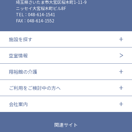
埼玉県さいたま市大宮区桜木町1-11-9
ニッセイ大宮桜木町ビル8F
TEL：048-614-1541
FAX：048-614-1552
施設を探す
空室情報
翔裕館の介護
ご利用をご検討中の方へ
会社案内
関連サイト