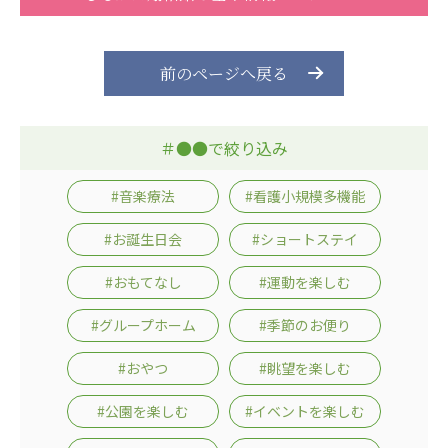
前のページへ戻る
＃●●で絞り込み
#音楽療法
#看護小規模多機能
#お誕生日会
#ショートステイ
#おもてなし
#運動を楽しむ
#グループホーム
#季節のお便り
#おやつ
#眺望を楽しむ
#公園を楽しむ
#イベントを楽しむ