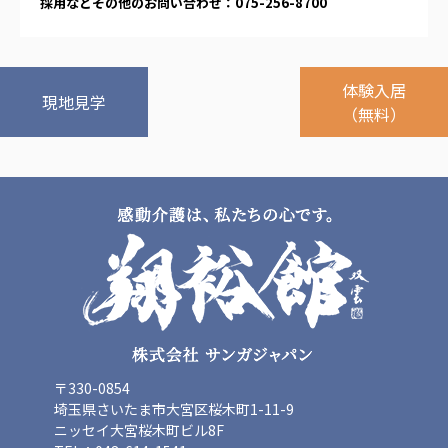
採用などその他のお問い合わせ：075-256-8700
広州谷豊園
体験入居
現地見学
（無料）
〒330-0854
埼玉県さいたま市大宮区桜木町1-11-9
ニッセイ大宮桜木町ビル8F