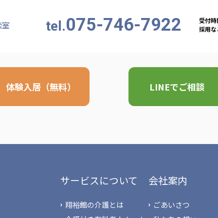
075-746-7922
受付時間
tel.
談室
採用など
体験入居（無料）
LINEでご相談
サービスについて
会社案内
翔裕館の介護とは
ごあいさつ