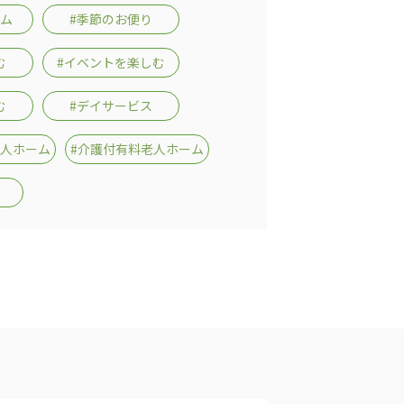
ーム
#季節のお便り
む
#イベントを楽しむ
む
#デイサービス
老人ホーム
#介護付有料老人ホーム