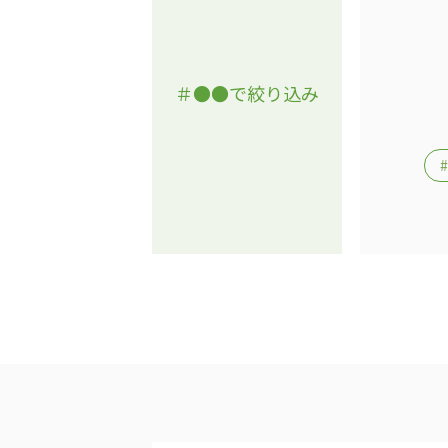
＃●●で絞り込み