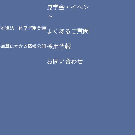
見学会・イベン
ト
推進法一体型 行動計画
よくあるご質問
採用情報
善加算にかかる情報公開
お問い合わせ