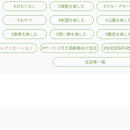
#おもてなし
#運動を楽しむ
#グループホ
#おやつ
#眺望を楽しむ
#公園を楽し
#食事を楽しむ
#習い事を楽しむ
#園芸を楽し
#レクリエーション
#サービス付き高齢者向け住宅
#住宅型有料
全記事一覧