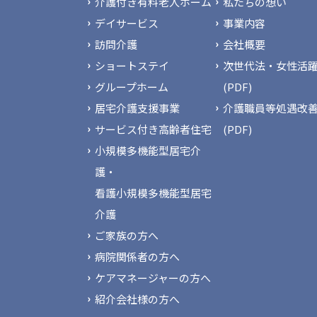
介護付き有料老人ホーム
私たちの想い
デイサービス
事業内容
訪問介護
会社概要
ショートステイ
次世代法・女性活躍
グループホーム
(PDF)
居宅介護支援事業
介護職員等処遇改
サービス付き高齢者住宅
(PDF)
小規模多機能型居宅介
護・
看護小規模多機能型居宅
介護
ご家族の方へ
病院関係者の方へ
ケアマネージャーの方へ
紹介会社様の方へ