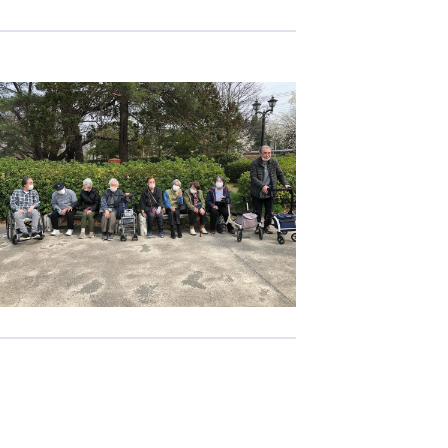
志学会高等学校
n
株式会社日本医科学研究所
株式会社アメックファーマシー
 International Hospital