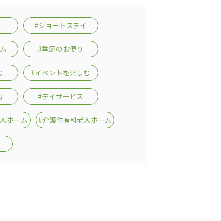
#ショートステイ
ーム
#季節のお便り
む
#イベントを楽しむ
む
#デイサービス
老人ホーム
#介護付有料老人ホーム