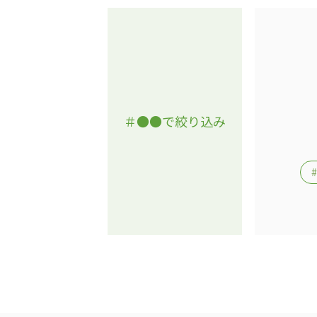
＃●●で絞り込み