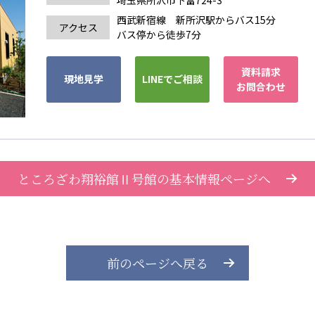
西武新宿線 新所沢駅からバス15分
アクセス
バス停から徒歩7分
資料請求
現地見学
LINEでご相談
お問合わせ
ところざわ翔裕館Ⅱ号館の基本情報ページへ
前のページへ戻る