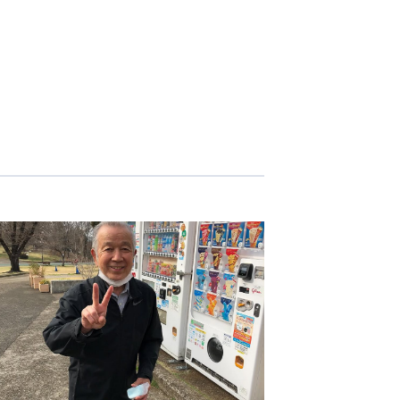
-COM JOINT STOCK COMPANY