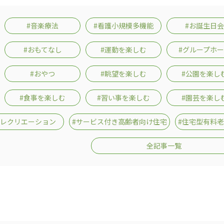
#音楽療法
#看護小規模多機能
#お誕生日会
#おもてなし
#運動を楽しむ
#グループホ
#おやつ
#眺望を楽しむ
#公園を楽し
#食事を楽しむ
#習い事を楽しむ
#園芸を楽し
#レクリエーション
#サービス付き高齢者向け住宅
#住宅型有料
全記事一覧