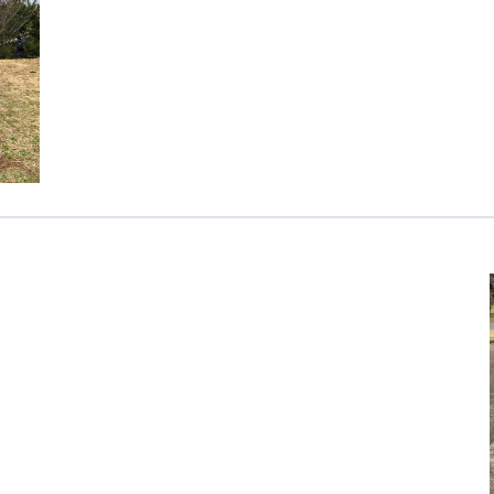
カンボジア日本友好技術教育センター
NGO共生の家
G