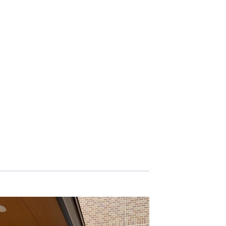
志学会高等学校
n
株式会社日本医科学研究所
株式会社アメックファーマシー
 International Hospital