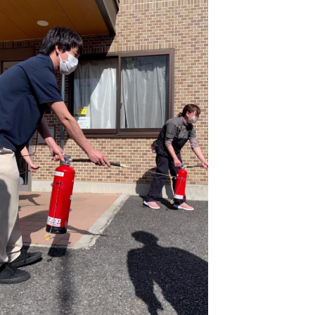
-COM JOINT STOCK COMPANY