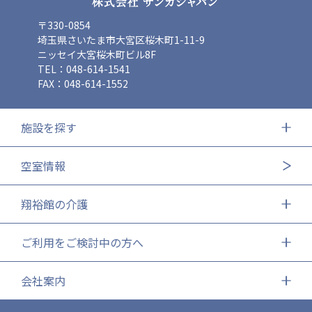
〒330-0854
埼玉県さいたま市大宮区桜木町1-11-9
ニッセイ大宮桜木町ビル8F
TEL：048-614-1541
FAX：048-614-1552
施設を探す
空室情報
翔裕館の介護
ご利用をご検討中の方へ
会社案内