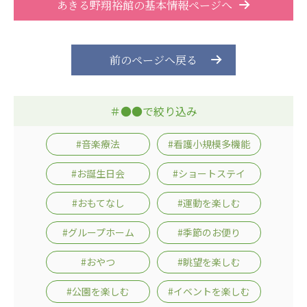
あきる野翔裕館の基本情報ページへ
前のページへ戻る
＃●●で絞り込み
#音楽療法
#看護小規模多機能
#お誕生日会
#ショートステイ
#おもてなし
#運動を楽しむ
#グループホーム
#季節のお便り
#おやつ
#眺望を楽しむ
#公園を楽しむ
#イベントを楽しむ