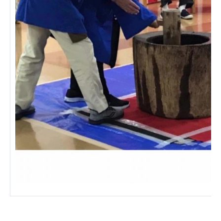
広州谷豊園