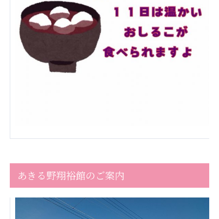
あきる野翔裕館のご案内