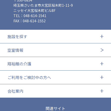
埼玉県さいたま市大宮区桜木町1-11-9
ニッセイ大宮桜木町ビル8F
TEL：048-614-1541
FAX：048-614-1552
施設を探す
空室情報
翔裕館の介護
ご利用をご検討中の方へ
会社案内
関連サイト