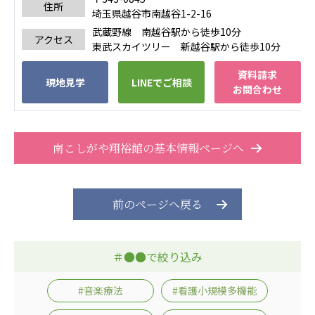
住所
埼玉県越谷市南越谷1-2-16
武蔵野線 南越谷駅から徒歩10分
アクセス
東武スカイツリー 新越谷駅から徒歩10分
資料請求
現地見学
LINEでご相談
お問合わせ
南こしがや翔裕館の基本情報ページへ
前のページへ戻る
＃●●で絞り込み
#音楽療法
#看護小規模多機能