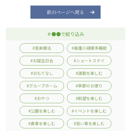
広州谷豊園
前のページへ戻る
＃●●で絞り込み
#音楽療法
#看護小規模多機能
#お誕生日会
#ショートステイ
#おもてなし
#運動を楽しむ
#グループホーム
#季節のお便り
#おやつ
#眺望を楽しむ
#公園を楽しむ
#イベントを楽しむ
#食事を楽しむ
#習い事を楽しむ