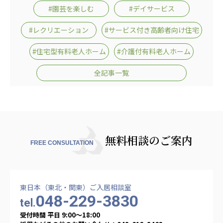
#園芸を楽しむ
#デイサービス
#レクリエーション
#サービス付き高齢者向け住宅
#住宅型有料老人ホーム
#介護付有料老人ホーム
全記事一覧
無料相談のご案内
FREE CONSULTATION
東日本（東北・関東）ご入居相談室
048-229-3830
tel.
受付時間 平日 9:00〜18:00