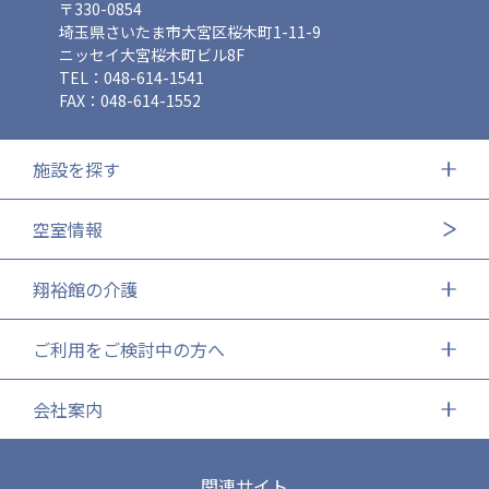
〒330-0854
埼玉県さいたま市大宮区桜木町1-11-9
ニッセイ大宮桜木町ビル8F
TEL：048-614-1541
FAX：048-614-1552
施設を探す
空室情報
翔裕館の介護
ご利用をご検討中の方へ
会社案内
関連サイト