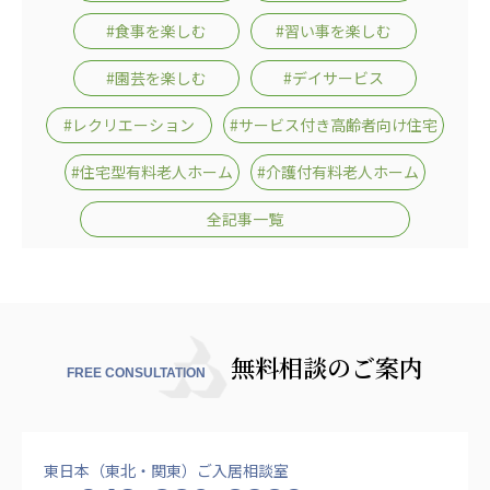
広州谷豊園
#食事を楽しむ
#習い事を楽しむ
#園芸を楽しむ
#デイサービス
#レクリエーション
#サービス付き高齢者向け住宅
#住宅型有料老人ホーム
#介護付有料老人ホーム
全記事一覧
無料相談のご案内
FREE CONSULTATION
東日本（東北・関東）ご入居相談室