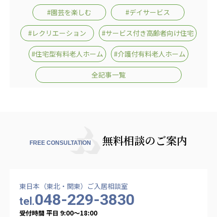
#園芸を楽しむ
#デイサービス
#レクリエーション
#サービス付き高齢者向け住宅
#住宅型有料老人ホーム
#介護付有料老人ホーム
全記事一覧
無料相談のご案内
FREE CONSULTATION
東日本（東北・関東）ご入居相談室
048-229-3830
tel.
受付時間 平日 9:00〜18:00