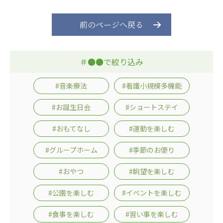
広州谷豊園
前のページへ戻る
＃●●で絞り込み
#音楽療法
#看護小規模多機能
#お誕生日会
#ショートステイ
#おもてなし
#運動を楽しむ
#グループホーム
#季節のお便り
#おやつ
#眺望を楽しむ
#公園を楽しむ
#イベントを楽しむ
#食事を楽しむ
#習い事を楽しむ