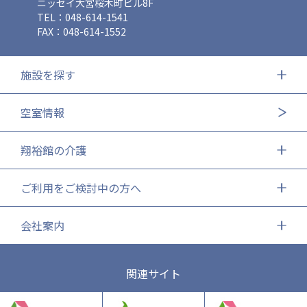
ニッセイ大宮桜木町ビル8F
TEL：048-614-1541
FAX：048-614-1552
施設を探す
空室情報
翔裕館の介護
ご利用をご検討中の方へ
会社案内
関連サイト