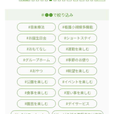
＃●●で絞り込み
#音楽療法
#看護小規模多機能
#お誕生日会
#ショートステイ
#おもてなし
#運動を楽しむ
#グループホーム
#季節のお便り
#おやつ
#眺望を楽しむ
#公園を楽しむ
#イベントを楽しむ
#食事を楽しむ
#習い事を楽しむ
#園芸を楽しむ
#デイサービス