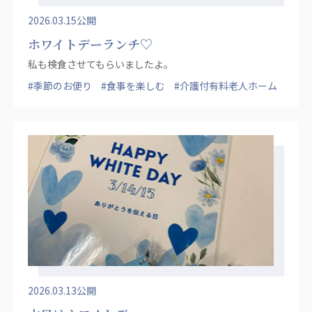
2026.03.15公開
ホワイトデーランチ♡
私も検食させてもらいましたよ。
#季節のお便り
#食事を楽しむ
#介護付有料老人ホーム
2026.03.13公開