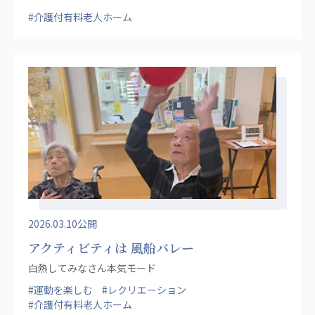
#介護付有料老人ホーム
2026.03.10公開
アクティビティは 風船バレー
白熱してみなさん本気モード
#運動を楽しむ
#レクリエーション
#介護付有料老人ホーム