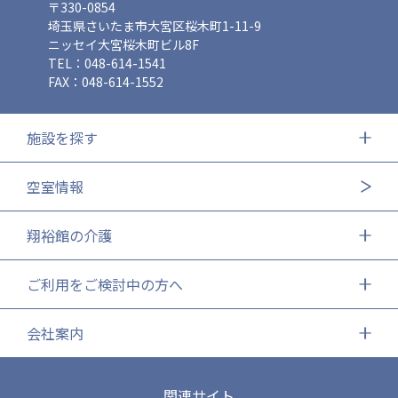
〒330-0854
埼玉県さいたま市大宮区桜木町1-11-9
ニッセイ大宮桜木町ビル8F
TEL：048-614-1541
FAX：048-614-1552
施設を探す
空室情報
翔裕館の介護
ご利用をご検討中の方へ
会社案内
関連サイト